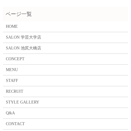
HOME
SALON 学芸大学店
SALON 池尻大橋店
CONCEPT
MENU
STAFF
RECRUIT
STYLE GALLERY
Q&A
CONTACT