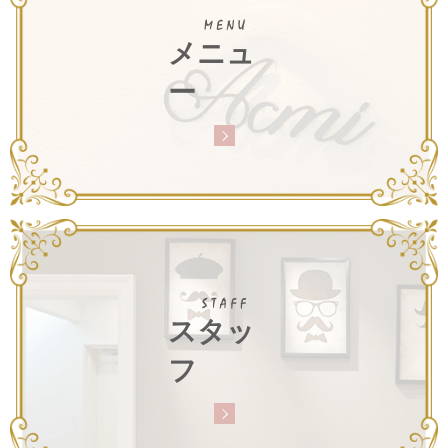
メニュ
ー
スタッ
フ