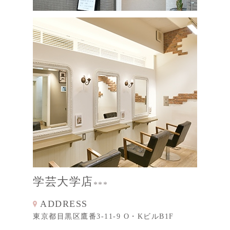
学芸大学店
ADDRESS
東京都目黒区鷹番3-11-9 O・KビルB1F