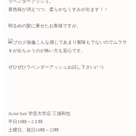
ラベンダーアッシュ。
黄色味が消えつつ、柔らかなくすみが出ます！！
明るめの髪に乗せたお客様ですが。
こんな感じであまり紫味もでないのでムラサ
キが出ちゃうのが怖い方も安心です。
ぜひぜひラベンダーアッシュお試し下さい(^ ^)
Acmi hair 学芸大学店 三浦和也
平日10時～2２時
土曜日、祝日10時～22時