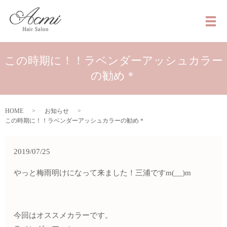
メ
この時期に！！ラベンダーアッシュカラー
の勧め＊
HOME
お知らせ
この時期に！！ラベンダーアッシュカラーの勧め＊
2019/07/25
やっと梅雨明けになって来ました！三浦ですm(__)m
今回はオススメカラーです。