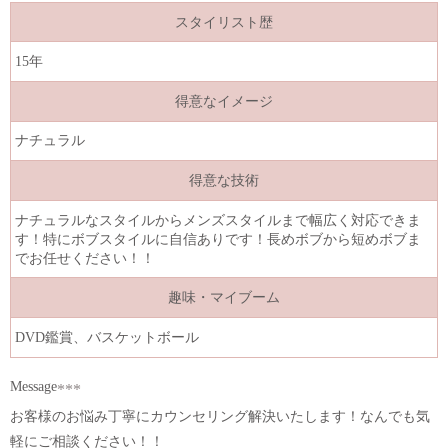
スタイリスト歴
15年
得意なイメージ
ナチュラル
得意な技術
ナチュラルなスタイルからメンズスタイルまで幅広く対応できま
す！特にボブスタイルに自信ありです！長めボブから短めボブま
でお任せください！！
趣味・マイブーム
DVD鑑賞、バスケットボール
Message
お客様のお悩み丁寧にカウンセリング解決いたします！なんでも気
軽にご相談ください！！