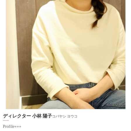
ディレクター 小林 陽子
コバヤシ ヨウコ
Profile