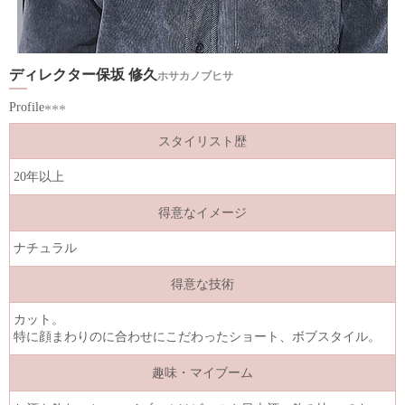
ディレクター保坂 修久
ホサカノブヒサ
Profile
スタイリスト歴
20年以上
得意なイメージ
ナチュラル
得意な技術
カット。
特に顔まわりのに合わせにこだわったショート、ボブスタイル。
趣味・マイブーム