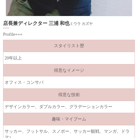
店長兼ディレクター 三浦 和也
ミウラ カズヤ
Profile
スタイリスト歴
20年以上
得意なイメージ
オフィス・コンサバ
得意な技術
デザインカラー、ダブルカラー、グラデーションカラー
趣味・マイブーム
サッカー、フットサル、スノボー、サッカー観戦、マンガ、ドラ
マ♪