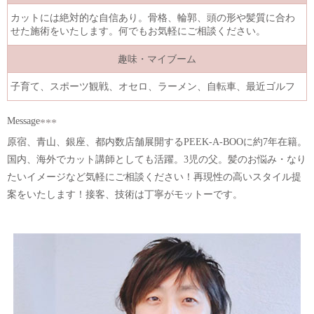
カットには絶対的な自信あり。骨格、輪郭、頭の形や髪質に合わ
せた施術をいたします。何でもお気軽にご相談ください。
趣味・マイブーム
子育て、スポーツ観戦、オセロ、ラーメン、自転車、最近ゴルフ
Message
原宿、青山、銀座、都内数店舗展開するPEEK-A-BOOに約7年在籍。
国内、海外でカット講師としても活躍。3児の父。髪のお悩み・なり
たいイメージなど気軽にご相談ください！再現性の高いスタイル提
案をいたします！接客、技術は丁寧がモットーです。