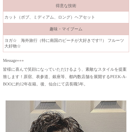
得意な技術
カット（ボブ、ミディアム、ロング）ヘアセット
趣味・マイブーム
ヨガ☆ 海外旅行（特に南国のビーチが大好きです!!） フルーツ
大好物☆
Message
皆様に喜んで笑顔になっていただけるよう、素敵なスタイルを提案
致します！原宿、表参道、銀座等、都内数店舗を展開するPEEK-A-
BOOに約12年在籍。後、仙台にて店長職5年。