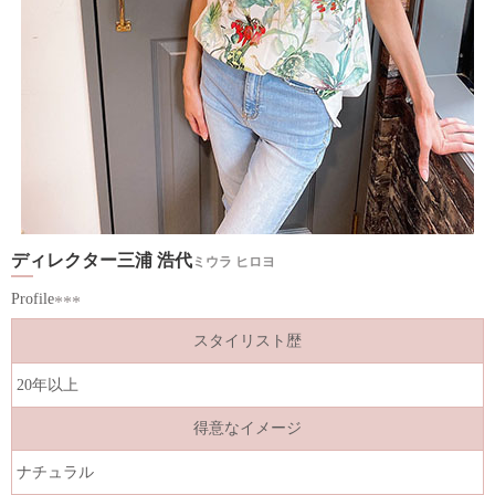
ディレクター三浦 浩代
ミウラ ヒロヨ
Profile
スタイリスト歴
20年以上
得意なイメージ
ナチュラル