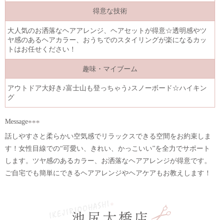
得意な技術
大人気のお洒落なヘアアレンジ、ヘアセットが得意☆透明感やツ
ヤ感のあるヘアカラー、おうちでのスタイリングが楽になるカッ
トはお任せください！
趣味・マイブーム
アウトドア大好き♪富士山も登っちゃう♪スノーボード☆ハイキン
グ
Message
話しやすさと柔らかい空気感でリラックスできる空間をお約束しま
す！女性目線での“可愛い、きれい、かっこいい”を全力でサポート
します。ツヤ感のあるカラー、お洒落なヘアアレンジが得意です。
ご自宅でも簡単にできるヘアアレンジやヘアケアもお教えします！