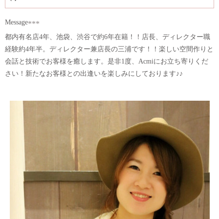
Message
都内有名店4年、池袋、渋谷で約6年在籍！！店長、ディレクター職
経験約4年半。ディレクター兼店長の三浦です！！楽しい空間作りと
会話と技術でお客様を癒します。是非1度、Acmiにお立ち寄りくだ
さい！新たなお客様との出逢いを楽しみにしております♪♪