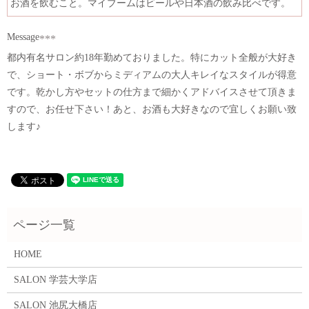
お酒を飲むこと。マイブームはビールや日本酒の飲み比べです。
Message
都内有名サロン約18年勤めておりました。特にカット全般が大好き
で、ショート・ボブからミディアムの大人キレイなスタイルが得意
です。乾かし方やセットの仕方まで細かくアドバイスさせて頂きま
すので、お任せ下さい！あと、お酒も大好きなので宜しくお願い致
します♪
HOME
SALON 学芸大学店
SALON 池尻大橋店