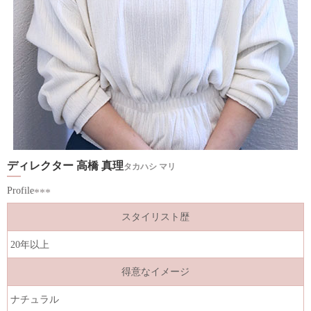
ディレクター 高橋 真理
タカハシ マリ
Profile
スタイリスト歴
20年以上
得意なイメージ
ナチュラル