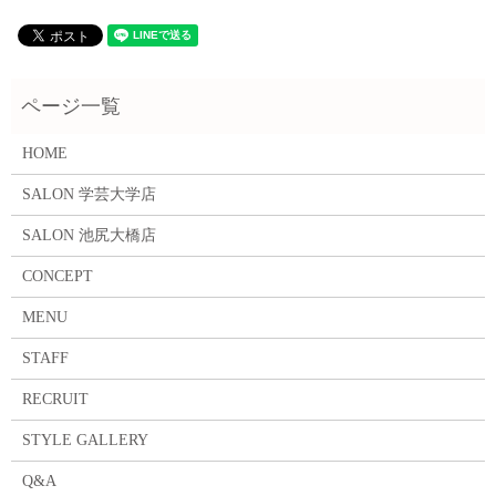
HOME
SALON 学芸大学店
SALON 池尻大橋店
CONCEPT
MENU
STAFF
RECRUIT
STYLE GALLERY
Q&A