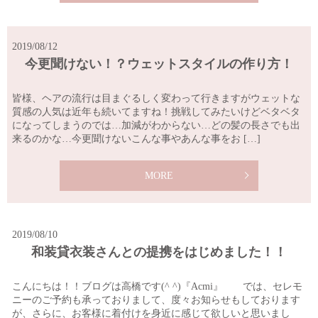
2019/08/12
今更聞けない！？ウェットスタイルの作り方！
皆様、ヘアの流行は目まぐるしく変わって行きますがウェットな
質感の人気は近年も続いてますね！挑戦してみたいけどベタベタ
になってしまうのでは…加減がわからない…どの髪の長さでも出
来るのかな…今更聞けないこんな事やあんな事をお […]
MORE
2019/08/10
和装貸衣装さんとの提携をはじめました！！
こんにちは！！ブログは高橋です(^ ^)『Acmi』 では、セレモ
ニーのご予約も承っておりまして、度々お知らせもしております
が、さらに、お客様に着付けを身近に感じて欲しいと思いまし