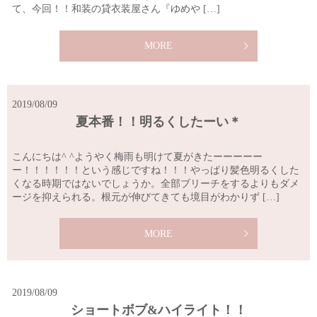
て、今回！！和装の貸衣装屋さん『ゆめや […]
MORE
2019/08/09
夏本番！！明るくしたーい＊
こんにちは^ ^ようやく梅雨も明けて夏がきたーーーーー
ー！！！！！！という感じですね！！！やっぱり髪色明るくした
くなる時期ではないでしょうか。全部ブリーチをするよりもダメ
ージを抑えられる。根元が伸びてきても境目がわかりず […]
MORE
2019/08/09
ショートボブ&ハイライト！！