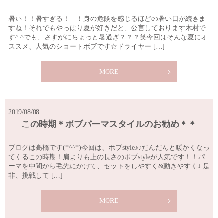
暑い！！暑すぎる！！！身の危険を感じるほどの暑い日が続きま
すね！それでもやっぱり夏が好きだと、公言しております木村で
す^ ^でも、さすがにちょっと暑過ぎ？？？笑今回はそんな夏にオ
ススメ、人気のショートボブです☆ドライヤー […]
MORE
2019/08/08
この時期＊ボブパーマスタイルのお勧め＊＊
ブログは高橋です(*^^*)今回は、ボブstyle♪♪だんだんと暖かくなっ
てくるこの時期！肩よりも上の長さのボブstyleが人気です！！パ
ーマを中間から毛先にかけて、セットをしやすく&動きやすく♪ 是
非、挑戦して […]
MORE