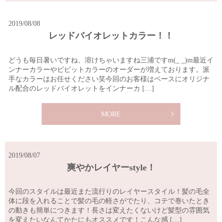
2019/08/08
レッドバイオレットカラー！！
どうも毎日暑いですね、溶けちゃいますね三浦ですm(_ _)m最近イ
ンナーカラーやビビットカラーのオーダーが増えております。派
手なカラーはお任せください笑今回のお客様はベースにオリジナ
ル配合のレッドバイオレットをインナーカ […]
MORE
2019/08/07
爽やかレイヤーstyle！
今回のスタイルは最近また流行りのレイヤースタイル！髪の毛全
体に段を入れることで髪の毛の軽さがでたり、コテで巻いたとき
の動きも簡単につきます！長さは変えたくないけど髪型の雰囲気
を変えたいなんてかたにもオススメです！こんな感 […]