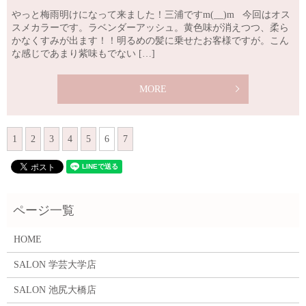
やっと梅雨明けになって来ました！三浦ですm(__)m 今回はオス
スメカラーです。ラベンダーアッシュ。黄色味が消えつつ、柔ら
かなくすみが出ます！！明るめの髪に乗せたお客様ですが。こん
な感じであまり紫味もでない […]
MORE
1
2
3
4
5
6
7
HOME
SALON 学芸大学店
SALON 池尻大橋店