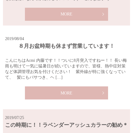
MORE
2019/08/04
８月お盆時期も休まず営業しています！
こんにちはAcmi 内藤です！！ついに8月突入ですねー！！ 長い梅
雨も明けて一気に猛暑日が続いていますので、皆様、熱中症対策
など体調管理お気を付けください！ 紫外線が特に強くなってい
て、 髪にもパサつき、ヘ […]
MORE
2019/07/25
この時期に！！ラベンダーアッシュカラーの勧め＊