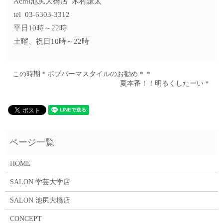
Acmi池尻大橋店 木村謙太
tel 03-6303-3312
平日10時～22時
土曜、祝日10時～22時
この時期＊ボブパーマスタイルのお勧め＊＊
夏本番！！明るくしたーい＊
HOME
SALON 学芸大学店
SALON 池尻大橋店
CONCEPT