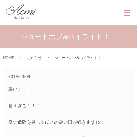
メ
ショートボブ&ハイライト！！
HOME
お知らせ
ショートボブ&ハイライト！！
2019/08/09
暑い！！
暑すぎる！！！
身の危険を感じるほどの暑い日が続きますね！