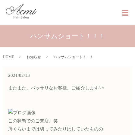
メ
ハンサムショート！！！
HOME
お知らせ
ハンサムショート！！！
2021/02/13
またまた、バッサリなお客様。ご紹介します^ ^
この状態でのご来店。笑
肩くらいまでは切ってみたりはしていたものの