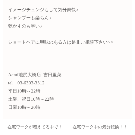
イメージチェンジもして気分爽快♪
シャンプーも楽ちん♪
乾かすのも早い♪
ショートヘアに興味のある方は是非ご相談下さい^ ^
Acmi池尻大橋店 吉田里菜
tel 03-6303-3312
平日10時～22時
土曜、祝日10時～22時
日曜10時～20時
在宅ワークが増えてる中で！
在宅ワーク中の気分転換！！