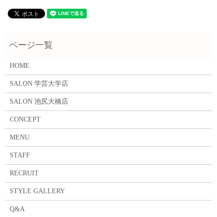
HOME
SALON 学芸大学店
SALON 池尻大橋店
CONCEPT
MENU
STAFF
RECRUIT
STYLE GALLERY
Q&A