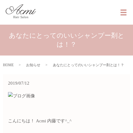
メ
あなたにとってのいいシャンプー剤と
は！？
HOME
お知らせ
あなたにとってのいいシャンプー剤とは！？
2019/07/12
こんにちは！ Acmi 内藤です^_^