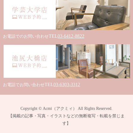
TEL
03-6412-8822
お電話でのお問い合わせ
TEL
03-6303-3312
お電話でお問い合わせ
Copyright © Acmi（アクミィ） All Rights Reserved.
【掲載の記事・写真・イラストなどの無断複写・転載を禁じま
す】