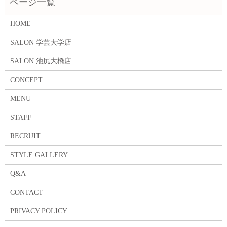
HOME
SALON 学芸大学店
SALON 池尻大橋店
CONCEPT
MENU
STAFF
RECRUIT
STYLE GALLERY
Q&A
CONTACT
PRIVACY POLICY