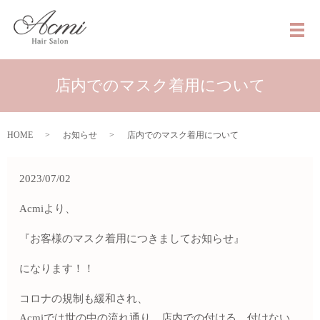
メ
店内でのマスク着用について
HOME
お知らせ
店内でのマスク着用について
2023/07/02
Acmiより、
『お客様のマスク着用につきましてお知らせ』
になります！！
コロナの規制も緩和され、
Acmiでは世の中の流れ通り、店内での付ける、付けない