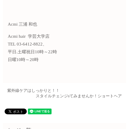
Acmi 三浦 和也
Acmi hair 学芸大学店
TEL 03-6412-8822、
平日.土曜祝日10時～22時
日曜10時～20時
紫外線ケアはしっかりと！！
スタイルチェンジsてみませんか！ショートヘア