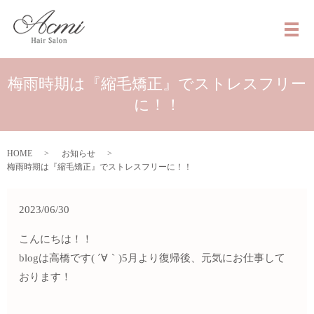
メ
梅雨時期は『縮毛矯正』でストレスフリー
に！！
HOME
お知らせ
梅雨時期は『縮毛矯正』でストレスフリーに！！
2023/06/30
こんにちは！！
blogは高橋です( ´∀｀)5月より復帰後、元気にお仕事して
おります！