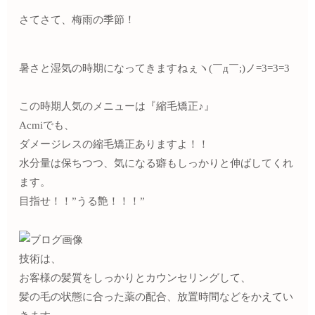
さてさて、
梅雨の季節！
暑さと湿気の時期になってきますねぇヽ(￣д￣;)ノ=3=3=3
この時期人気のメニューは『縮毛矯正♪』
Acmiでも、
ダメージレスの縮毛矯正ありますよ！！
水分量は保ちつつ、気になる癖もしっかりと伸ばしてくれ
ます。
目指せ！！”うる艶！！！”
技術は、
お客様の髪質をしっかりとカウンセリングして、
髪の毛の状態に合った薬の配合、放置時間などをかえてい