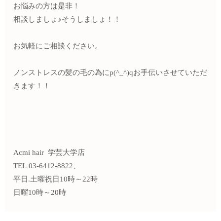
お悩みの方は是非！
相談しましょ♪そうしましょ！！
お気軽にご相談ください。
ノンストレスの髪の毛の為にp(^_^)qお手伝いさせていただ
きます！！
Acmi hair 学芸大学店
TEL 03-6412-8822、
平日.土曜祝日10時～22時
日曜10時～20時