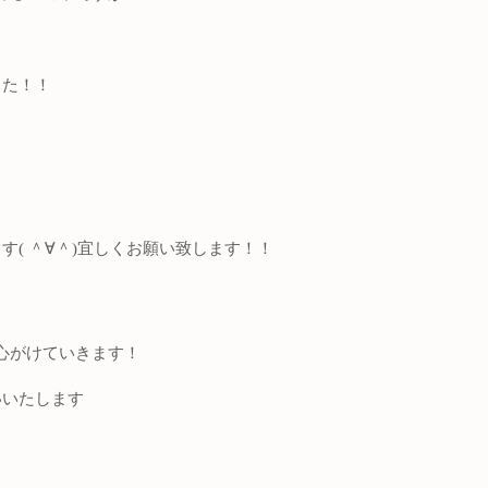
した！！
ます( ＾∀＾)宜しくお願い致します！！
心がけていきます！
いいたします