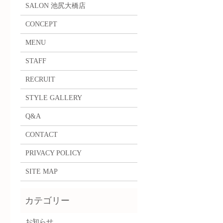
SALON 池尻大橋店
CONCEPT
MENU
STAFF
RECRUIT
STYLE GALLERY
Q&A
CONTACT
PRIVACY POLICY
SITE MAP
お知らせ