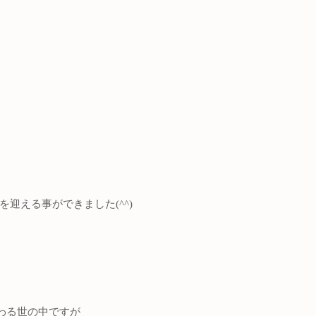
を迎える事ができました(^^)
わる世の中ですが