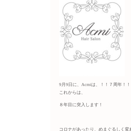
9月9日に、Acmiは、！！７周年！！
これからは、
８年目に突入します！
コロナがあったり、めまぐるしく変