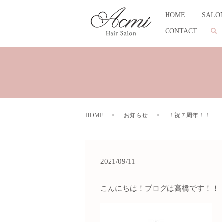
HOME
SALO
CONTACT
se
HOME
お知らせ
！祝７周年！！
2021/09/11
こんにちは！ブログは高橋です！！