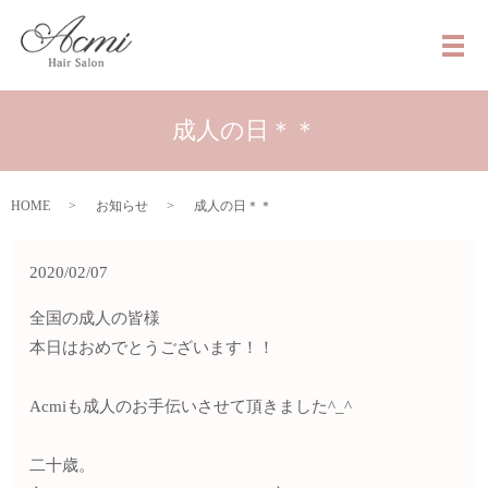
メ
成人の日＊＊
HOME
お知らせ
成人の日＊＊
2020/02/07
全国の成人の皆様
本日はおめでとうございます！！
Acmiも成人のお手伝いさせて頂きました^_^
二十歳。