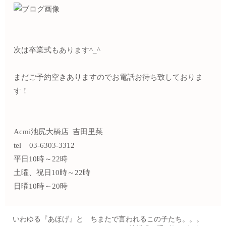
次は卒業式もあります^_^
まだご予約空きありますのでお電話お待ち致しておりま
す！
Acmi池尻大橋店 吉田里菜
tel 03-6303-3312
平日10時～22時
土曜、祝日10時～22時
日曜10時～20時
いわゆる『あほげ』と ちまたで言われるこの子たち。。。