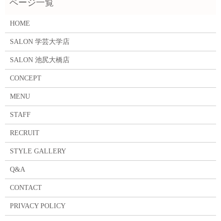
HOME
SALON 学芸大学店
SALON 池尻大橋店
CONCEPT
MENU
STAFF
RECRUIT
STYLE GALLERY
Q&A
CONTACT
PRIVACY POLICY