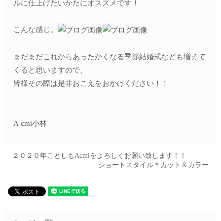
ルに仕上げたいかたにオススメです！
こんな感じ。
まだまだこれからあったかくなる季節結婚式なども増えて
くると思いますので、
皆様その際は是非おこえをおかけください！！
A cmi小林
２０２０年ことしもAcmiをよろしくお願い致します！！
ショートスタイル＊カット＆カラー