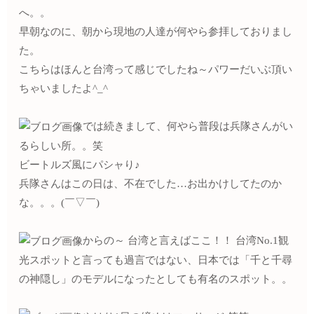
へ。。
早朝なのに、朝から現地の人達が何やら参拝しておりまし
た。
こちらはほんと台湾って感じでしたね～パワーだいぶ頂い
ちゃいましたよ^_^
では続きまして、何やら普段は兵隊さんがい
るらしい所。。笑
ビートルズ風にパシャり♪
兵隊さんはこの日は、不在でした…お出かけしてたのか
な。。。(￣▽￣)
からの～ 台湾と言えばここ！！ 台湾No.1観
光スポットと言っても過言ではない、日本では「千と千尋
の神隠し」のモデルになったとしても有名のスポット。。