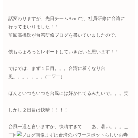
話変わりますが、先日チームAcmiで、社員研修に台湾に
行ってまいりました！！
前回高橋氏が台湾研修ブログを書いていましたので、
僕もちょろっとレポートしていきたいと思います！！
ではでは、まず１日目。。。台湾に着くなり台
風。。。。。。。(￣▽￣)
ほんといつもいつも台風には好かれてるみたいで。。。笑
しかし２日目は快晴！！！！
台風一過と言いますか、快晴すぎて あ、暑い。。。＿|
￣|○
まずは台湾のパワースポットらしいお寺