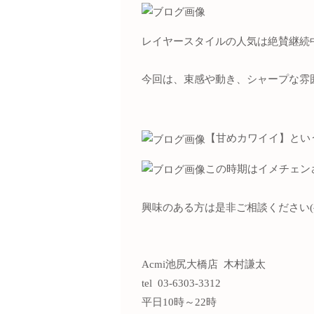
レイヤースタイルの人気は絶賛継続
今回は、束感や動き、シャープな雰
【甘めカワイイ】とい
この時期はイメチェン
興味のある方は是非ご相談ください(^ 
Acmi池尻大橋店 木村謙太
tel 03-6303-3312
平日10時～22時