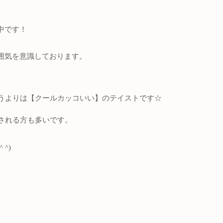
中です！
囲気を意識しております。
うよりは【クールカッコいい】のテイストです☆
される方も多いです。
^)