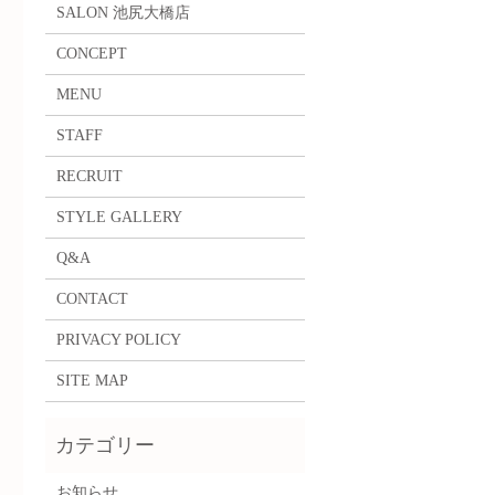
SALON 池尻大橋店
CONCEPT
MENU
STAFF
RECRUIT
STYLE GALLERY
Q&A
CONTACT
PRIVACY POLICY
SITE MAP
お知らせ