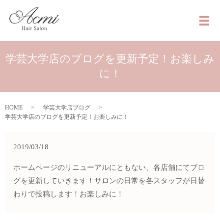
メ
学芸大学店のブログを更新予定！お楽しみ
に！
HOME
学芸大学店ブログ
学芸大学店のブログを更新予定！お楽しみに！
2019/03/18
ホームページのリニューアルにともない、各店舗にてブロ
グを更新していきます！サロンの日常を各スタッフが日替
わりで投稿します！お楽しみに！